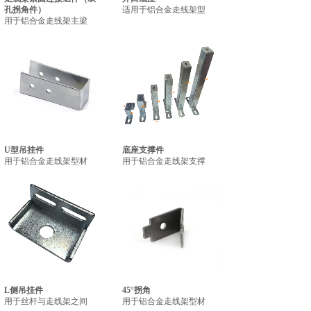
孔拐角件）
适用于铝合金走线架型
用于铝合金走线架主梁
U型吊挂件
底座支撑件
用于铝合金走线架型材
用于铝合金走线架支撑
L侧吊挂件
45°拐角
用于丝杆与走线架之间
用于铝合金走线架型材