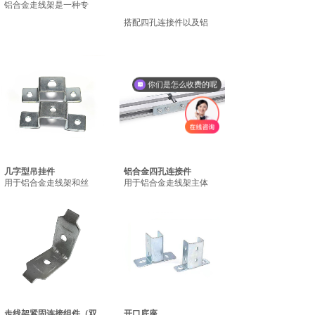
铝合金走线架是一种专
搭配四孔连接件以及铝
你们是怎么收费的呢
几字型吊挂件
铝合金四孔连接件
用于铝合金走线架和丝
用于铝合金走线架主体
走线架紧固连接组件（双
开口底座