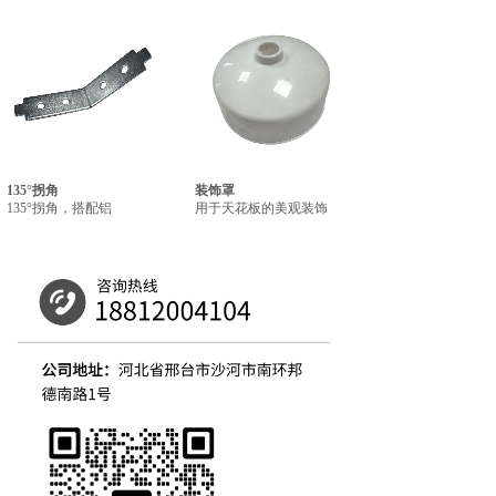
135°拐角
装饰罩
135°拐角，搭配铝
用于天花板的美观装饰