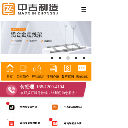
客户案例
联系我们
公司简介
产品展示
使用介绍
首页
何经理
188-1200-4104
欢迎拨打服务热线，让我们为您服务！